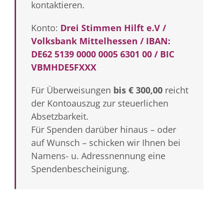
kontaktieren.
Konto:
Drei Stimmen Hilft e.V /
Volksbank Mittelhessen / IBAN:
DE62 5139 0000 0005 6301 00 / BIC
VBMHDE5FXXX
Für Überweisungen
bis € 300,00
reicht
der Kontoauszug zur steuerlichen
Absetzbarkeit.
Für Spenden darüber hinaus – oder
auf Wunsch – schicken wir Ihnen bei
Namens- u. Adressnennung eine
Spendenbescheinigung.