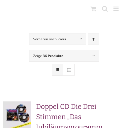
Zum
Inhalt
springen
Sortieren nach
Preis
Zeige
36 Produkte
Doppel CD Die Drei
Stimmen „Das
Jubiläumsprogramm