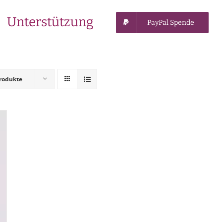
Unterstützung
PayPal Spende
rodukte