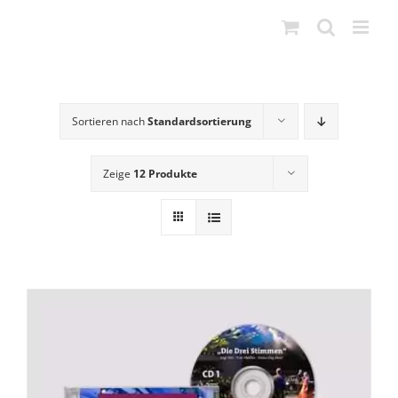
Zum
Inhalt
springen
Sortieren nach
Standardsortierung
Zeige
12 Produkte