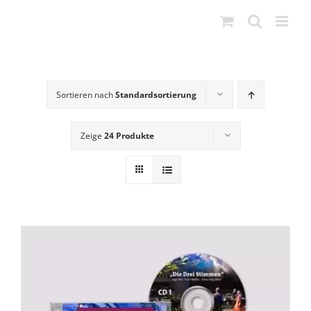
Zum
Inhalt
springen
Sortieren nach
Standardsortierung
Zeige
24 Produkte